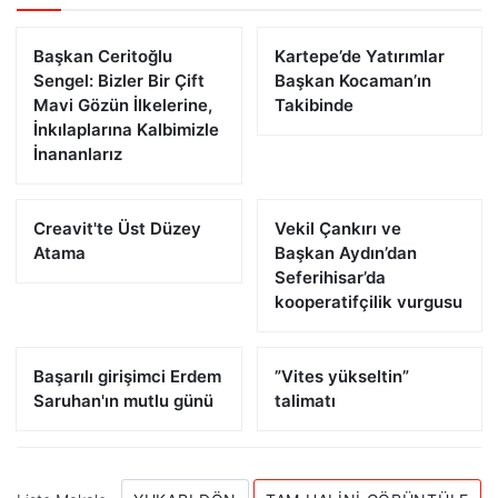
Başkan Ceritoğlu
Kartepe’de Yatırımlar
Sengel: Bizler Bir Çift
Başkan Kocaman’ın
Mavi Gözün İlkelerine,
Takibinde
İnkılaplarına Kalbimizle
İnananlarız
Creavit'te Üst Düzey
Vekil Çankırı ve
Atama
Başkan Aydın’dan
Seferihisar’da
kooperatifçilik vurgusu
Başarılı girişimci Erdem
”Vites yükseltin”
Saruhan'ın mutlu günü
talimatı