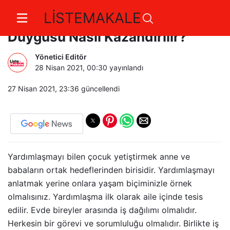
LİSTEMAKALE
Çocuklara Yardımlaşma
Duygusu Nasıl Kazandırılır?
Yönetici Editör
28 Nisan 2021, 00:30
yayınlandı
27 Nisan 2021, 23:36
güncellendi
Yardımlaşmayı bilen çocuk yetiştirmek anne ve
babaların ortak hedeflerinden birisidir. Yardımlaşmayı
anlatmak yerine onlara yaşam biçiminizle örnek
olmalısınız. Yardımlaşma ilk olarak aile içinde tesis
edilir. Evde bireyler arasında iş dağılımı olmalıdır.
Herkesin bir görevi ve sorumluluğu olmalıdır. Birlikte iş